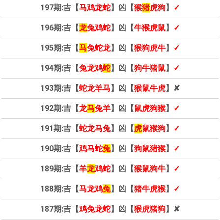
197期:吉【
马鸡龙蛇
】凶【
猴
猪
虎狗
】
✓
196期:吉【
龙
兔鸡蛇
】凶【
牛
猴虎鼠
】
✓
195期:吉【
马
兔
蛇
龙
】凶【
猴狗虎牛
】
✓
194期:吉【
兔龙鸡
蛇
】凶【
狗牛
猪
鼠
】
✓
193期:吉【
蛇龙羊马
】凶【
猴
鼠
牛
虎
】
✘
192期:吉【
龙
马
兔
羊
】凶【
鼠虎
狗
猴
】
✓
191期:吉【
蛇龙马兔
】凶【
虎
鼠猴狗
】
✓
190期:吉【
鸡马蛇
兔
】凶【
狗鼠猪猴
】
✓
189期:吉【
羊
龙
鸡蛇
】凶【
猴鼠狗牛
】
✓
188期:吉【
马龙鸡
兔
】凶【
猪牛虎猴
】
✓
187期:吉【
鸡兔龙蛇
】凶【
猴虎猪狗
】
✘