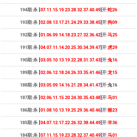
194期:杀
[
07.11.15.19.23.28.32.37.40.49
]
开
:蛇26
193期:杀
[
02.08.13.17.21.24.29.33.38.45
]
开
:狗09
192期:杀
[
01.06.09.14.18.23.27.32.36.42
]
开
:马25
191期:杀
[
04.07.11.14.20.25.30.34.39.47
]
开
:虎29
190期:杀
[
03.05.10.13.19.22.28.31.37.43
]
开
:兔16
189期:杀
[
02.06.12.18.24.26.33.35.41.46
]
开
:龙15
188期:杀
[
03.05.09.14.16.21.28.34.41.47
]
开
:
兔16
187期:杀
[
02.06.11.15.20.24.30.35.43.48
]
开
:马01
186期:杀
[
01.08.10.13.19.25.29.36.40.46
]
开
:猴23
185期:杀
[
04.07.12.17.22.26.32.38.44.49
]
开
:羊36
184期:杀
[
07.11.15.19.23.28.32.37.40.49
]
开
:马01