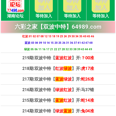
湖南论坛
等待加入
等待加入
等待加入
六彩之家【双波中特】64989.com
红波:01 02 07 08 12 13 18 19 23 24 29 30 34 35 40 45 46
蓝波:03 04 09 10 14 15 20 25 26 31 36 37 41 42 47 48
绿波:05 06 11 16 17 21 22 27 28 32 33 38 39 43 44 49
219期:双波中特【
蓝波
红波
】开:
？00准
218期:双波中特【
红波
绿波
】开:
虎17准
217期:双波中特【
蓝波
绿波
】开:
蛇26准
216期:双波中特【
绿波红波
】开:
马37错
215期:双波中特【
蓝波
红波
】开:
蛇14准
214期:双波中特【
绿波
蓝波
】开:
兔04准