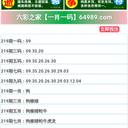
六彩之家【一肖一码】64989.com
219期 今年想要大暴富 64989.com 一定记【
立即投注
】
219期一码：
09
219期三码：
09.35.20
219期五码：
09.35.20.26.30
219期七码：
09.35.20.26.30.29.03
219期九码：
09.35.20.26.30.29.03.12.04
219期一肖：
狗
219期三肖：
狗猴猪
219期五肖：
狗猴猪蛇牛
219期七肖：
狗猴猪蛇牛虎龙