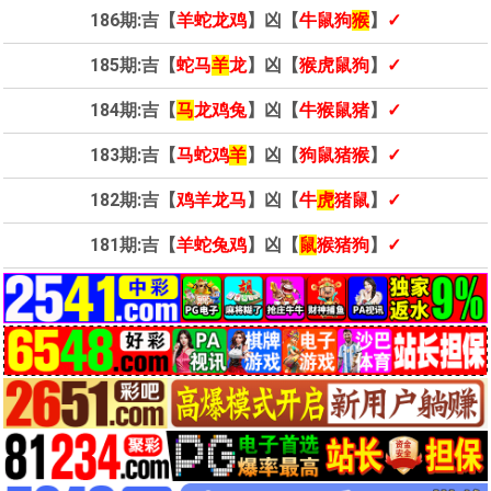
186期:吉【
羊
蛇
龙
鸡
】凶【
牛鼠狗
猴
】
✓
185期:吉【
蛇马
羊
龙
】凶【
猴虎鼠狗
】
✓
184期:吉【
马
龙鸡兔
】凶【
牛猴鼠猪
】
✓
183期:吉【
马蛇鸡
羊
】凶【
狗鼠猪猴
】
✓
182期:吉【
鸡羊龙马
】凶【
牛
虎
猪鼠
】
✓
181期:吉【
羊蛇兔鸡
】凶【
鼠
猴猪狗
】
✓