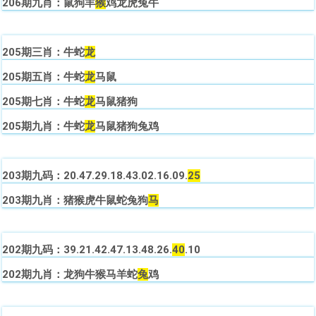
206期九肖：
鼠狗羊
猴
鸡龙虎兔牛
205期 今年想要大暴富 64989.com 一定记【龙03准
】
205期三肖：
牛蛇
龙
205期五肖：
牛蛇
龙
马鼠
205期七肖：
牛蛇
龙
马鼠猪狗
205期九肖：
牛蛇
龙
马鼠猪狗兔鸡
203期 今年想要大暴富 64989.com 一定记【马25准
】
203期九码：
20.47.29.18.43.02.16.09.
25
203期九肖：
猪猴虎牛鼠蛇兔狗
马
202期 今年想要大暴富 64989.com 一定记【兔40准
】
202期九码：
39.21.42.47.13.48.26.
40
.10
202期九肖：
龙狗牛猴马羊蛇
兔
鸡
201期 今年想要大暴富 64989.com 一定记【猪32准
】