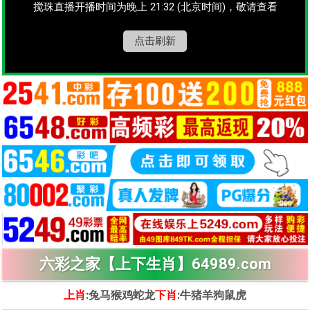
搅珠直播开播时间为晚上 21:32 (北京时间)，敬请查看
点击刷新
六彩之家【上下生肖】64989.com
上肖
:兔马猴鸡蛇龙
下肖
:牛猪羊狗鼠虎