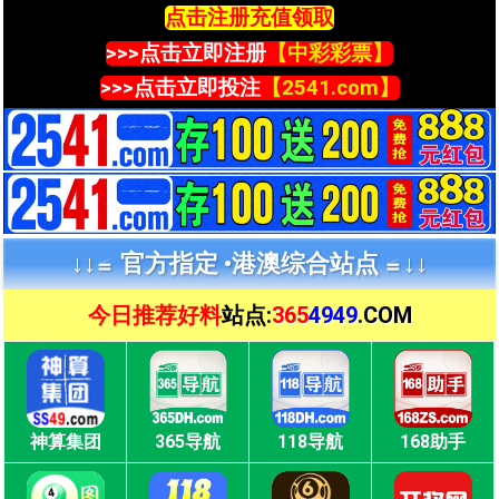
点击注册充值领取
>>>点击立即注册
【中彩彩票】
>>>点击立即投注
【2541.com】
↓↓≌ 官方指定 •
港澳综合站点 ≌↓↓
今日推荐好料
站点:
365
4949
.COM
神算集团
365导航
118导航
168助手