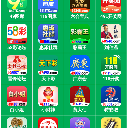
49图库
118图库
六合宝典
49L开奖网
58彩论坛
惠泽社群
彩霸王
刘伯温
雷锋论坛
天下彩
广东会
118开奖
白小姐
小财神
黄大仙
特彩吧